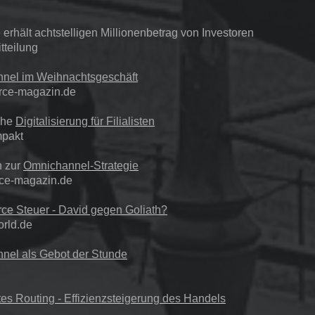
erhält achtstelligen Millionenbetrag von Investoren
tteilung
nel im Weihnachtsgeschäft
ce-magazin.de
che
Digitalisierung für Filialisten
pakt
 zur
Omnichannel-Strategie
ce-magazin.de
e Steuer - David gegen Goliath?
orld.de
nel als Gebot der Stunde
ntes Routing - Effizienzsteigerung des Handels