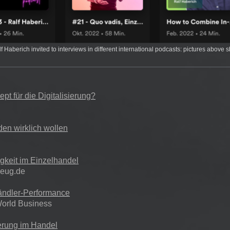
f Haberich invited to interviews in different international podcasts: pictures above 
ept für die Digitalisierung?
en wirklich wollen
gkeit im Einzelhandel
zeug.de
ändler-Performance
World Business
ierung im Handel