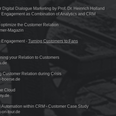
 Digital Dialogue Marketing by Prof. Dr. Heinrich Holland
 Engagement as Combination of Analytics and CRM
 optimize the Customer Relation
mer-Magazin
 Engagement -
Turning Customers to Fans
ning your Relation to Customers
u.de
g Customer Relation during Crisis
g-boerse.de
he Cloud
my.de
g Automation within CRM - Customer Case Study
-on-tour.de