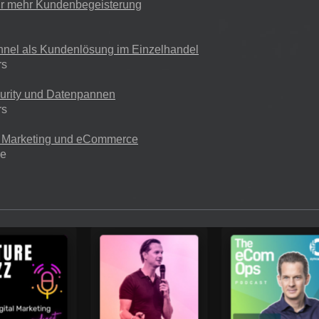
für mehr Kundenbegeisterung
nel als Kundenlösung im Einzelhandel
rs
urity und Datenpannen
rs
n Marketing und eCommerce
ne